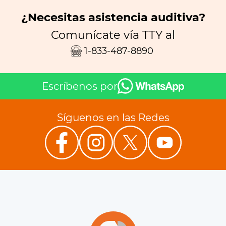
¿Necesitas asistencia auditiva?
Comunícate vía TTY al
1-833-487-8890
Escríbenos por
Síguenos en las Redes