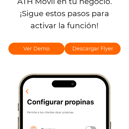
ATH Móvil en tu negocio.
¡Sigue estos pasos para
activar la función!
Ver Demo
Descargar Flyer