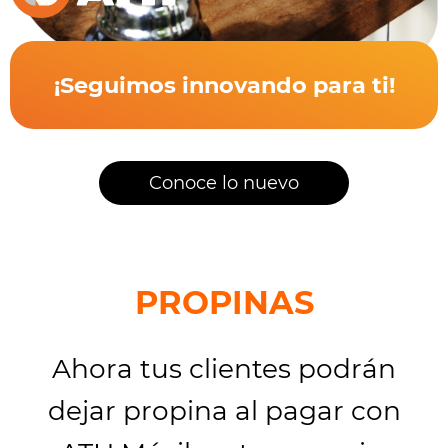
¡Seguimos innovando para ti!
Conoce lo nuevo
PROPINAS
Ahora tus clientes podrán
dejar propina al pagar con